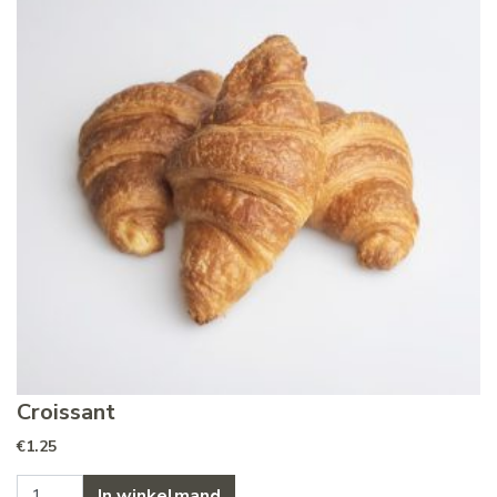
Croissant
€
1.25
Croissant aantal
In winkelmand