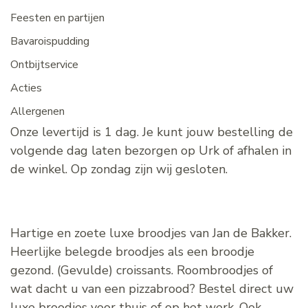
Feesten en partijen
Bavaroispudding
Ontbijtservice
Acties
Allergenen
Onze levertijd is 1 dag. Je kunt jouw bestelling de
volgende dag laten bezorgen op Urk of afhalen in
de winkel. Op zondag zijn wij gesloten.
Hartige en zoete luxe broodjes van Jan de Bakker.
Heerlijke belegde broodjes als een broodje
gezond. (Gevulde) croissants. Roombroodjes of
wat dacht u van een pizzabrood? Bestel direct uw
luxe broodjes voor thuis of op het werk. Ook