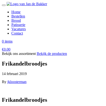
Home
Bestellen
Brood
Patisserie
Vacatures
Contact
0 items
€
0.00
Bekijk ons assortiment
Bekijk de producten
Frikandelbroodjes
14 februari 2019
By
jkloosterman
Frikandelbroodjes