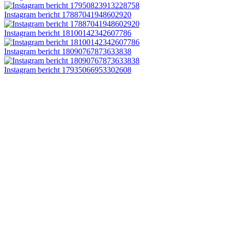
Instagram bericht 17887041948602920
Instagram bericht 18100142342607786
Instagram bericht 18090767873633838
Instagram bericht 17935066953302608