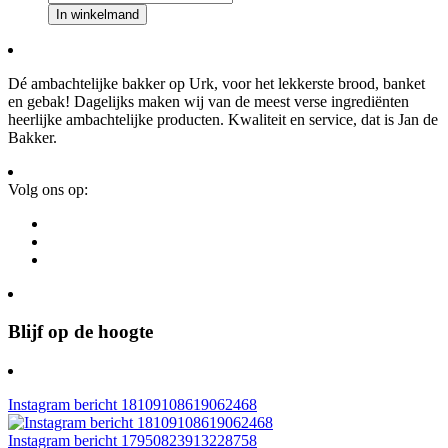
aantal
In winkelmand
Dé ambachtelijke bakker op Urk, voor het lekkerste brood, banket
en gebak! Dagelijks maken wij van de meest verse ingrediënten
heerlijke ambachtelijke producten. Kwaliteit en service, dat is Jan de
Bakker.
Volg ons op:
Blijf op de hoogte
Instagram bericht 18109108619062468
Instagram bericht 17950823913228758