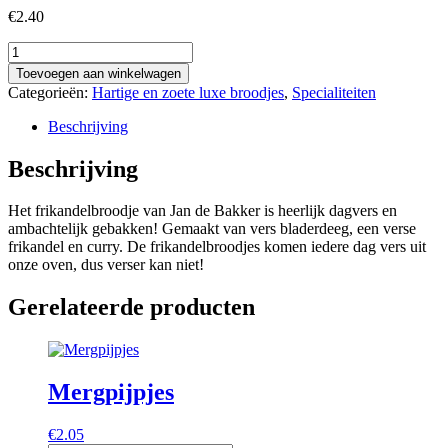
€
2.40
Frikandelbroodjes
aantal
Toevoegen aan winkelwagen
Categorieën:
Hartige en zoete luxe broodjes
,
Specialiteiten
Beschrijving
Beschrijving
Het frikandelbroodje van Jan de Bakker is heerlijk dagvers en
ambachtelijk gebakken! Gemaakt van vers bladerdeeg, een verse
frikandel en curry. De frikandelbroodjes komen iedere dag vers uit
onze oven, dus verser kan niet!
Gerelateerde producten
Mergpijpjes
€
2.05