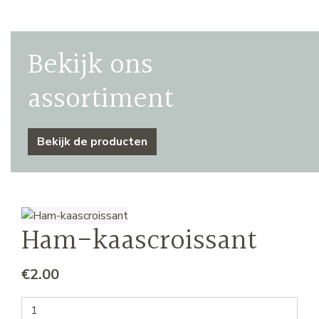
Bekijk ons
assortiment
Bekijk de producten
Ham-kaascroissant
€
2.00
Ham-kaascroissant aantal