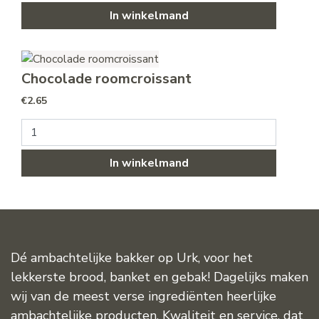
In winkelmand
Chocolade roomcroissant
€
2.65
Chocolade roomcroissant aantal
In winkelmand
Dé ambachtelijke bakker op Urk, voor het
lekkerste brood, banket en gebak! Dagelijks maken
wij van de meest verse ingrediënten heerlijke
ambachtelijke producten. Kwaliteit en service, dat