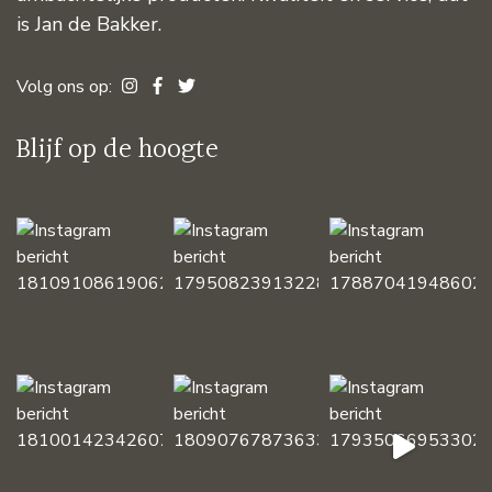
is Jan de Bakker.
Volg ons op:
Blijf op de hoogte