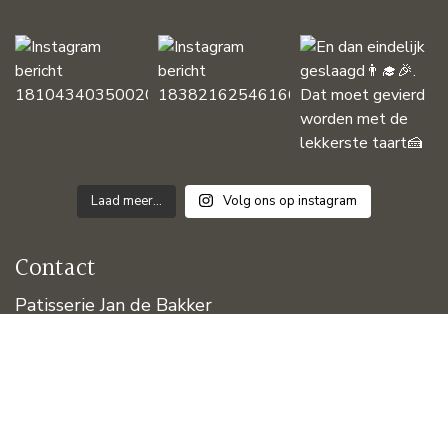
Laad meer...
Volg ons op instagram
Contact
Patisserie Jan de Bakker
Pyramideweg 15
8321 CG Urk