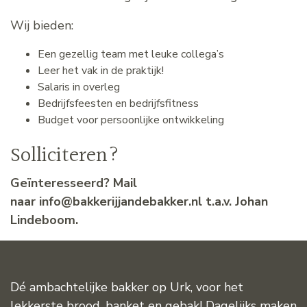
Wij bieden:
Een gezellig team met leuke collega’s
Leer het vak in de praktijk!
Salaris in overleg
Bedrijfsfeesten en bedrijfsfitness
Budget voor persoonlijke ontwikkeling
Solliciteren?
Geïnteresseerd? Mail
naar
info@bakkerijjandebakker.nl
t.a.v. Johan
Lindeboom.
Dé ambachtelijke bakker op Urk, voor het
lekkerste brood, banket en gebak! Dagelijks maken