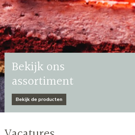
Bekijk ons
assortiment
Bekijk de producten
Vacatures