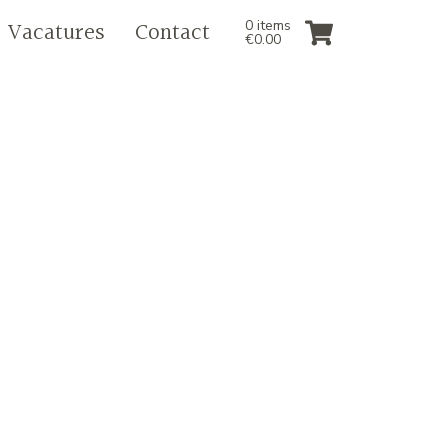
Vacatures
Contact
0 items
€
0.00