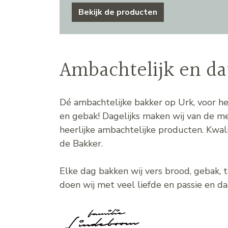
Bekijk de producten
Ambachtelijk en dat
Dé ambachtelijke bakker op Urk, voor he
en gebak! Dagelijks maken wij van de m
heerlijke ambachtelijke producten. Kwalit
de Bakker.
Elke dag bakken wij vers brood, gebak, t
doen wij met veel liefde en passie en dat