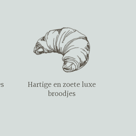
es
Hartige en zoete luxe
broodjes