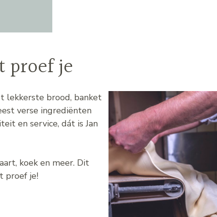
 proef je
t lekkerste brood, banket
eest verse ingrediënten
eit en service, dát is Jan
aart, koek en meer. Dit
 proef je!