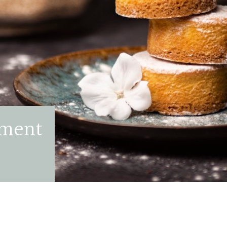
iment