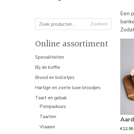
Een p
banke
Zoeken naar:
Zoeken
Zodat
Online assortiment
Specialiteiten
Bij de koffie
Brood en bolletjes
Hartige en zoete luxe broodjes
Taart en gebak
Pompadours
Taarten
Aard
Vlaaien
€
12.95