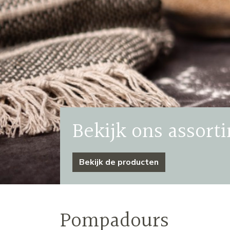
Bekijk ons assort
Bekijk de producten
Pompadours