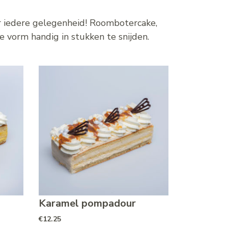
or iedere gelegenheid! Roombotercake,
 vorm handig in stukken te snijden.
Karamel pompadour
€
12.25