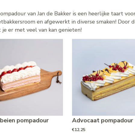
ompadour van Jan de Bakker is een heerlijke taart vo
tbakkersroom en afgewerkt in diverse smaken! Door de
 je er met veel van kan genieten!
beien pompadour
Advocaat pompadour
€
12.25