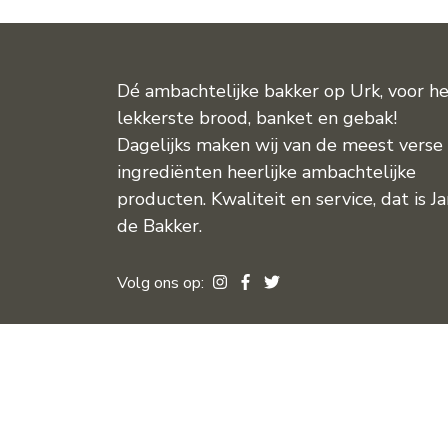
Dé ambachtelijke bakker op Urk, voor h
lekkerste brood, banket en gebak!
Dagelijks maken wij van de meest verse
ingrediënten heerlijke ambachtelijke
producten. Kwaliteit en service, dat is J
de Bakker.
Volg ons op: