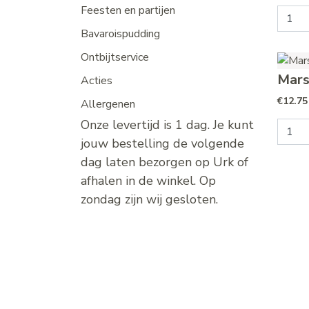
Feesten en partijen
Aardbe
Bavaroispudding
Ontbijtservice
Mars
Acties
€
12.75
Allergenen
Onze levertijd is 1 dag. Je kunt
Marse
jouw bestelling de volgende
dag laten bezorgen op Urk of
afhalen in de winkel. Op
zondag zijn wij gesloten.