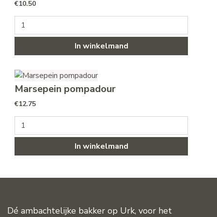
€
10.50
Slagroom pompadour aantal
In winkelmand
Marsepein pompadour
€
12.75
Marsepein pompadour aantal
In winkelmand
Dé ambachtelijke bakker op Urk, voor het