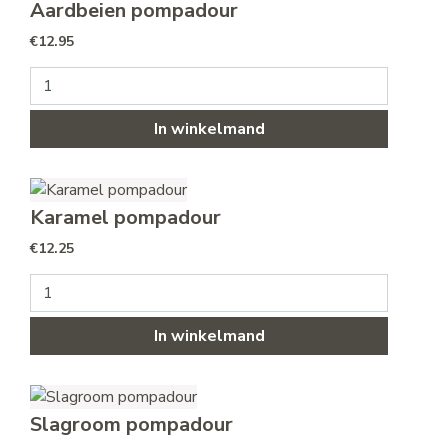
Aardbeien pompadour
€
12.95
Aardbeien pompadour aantal
In winkelmand
Karamel pompadour
€
12.25
Karamel pompadour aantal
In winkelmand
Slagroom pompadour