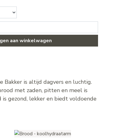
gen aan winkelwagen
Bakker is altijd dagvers en luchtig.
rood met zaden, pitten en meel is
d is gezond, lekker en biedt voldoende