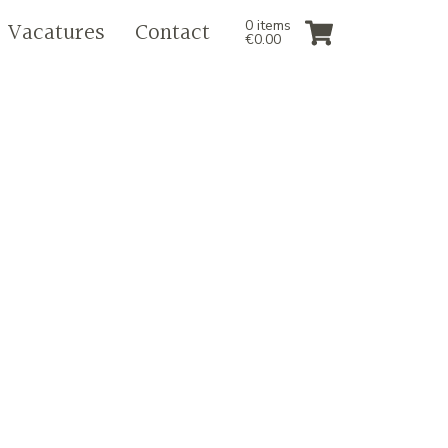
Vacatures
Contact
0 items
€
0.00