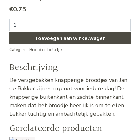
€
0.75
Krokante harde witte bolletjes aantal
Toevoegen aan winkelwagen
Categorie:
Brood en bolletjes
Beschrijving
De versgebakken knapperige broodjes van Jan
de Bakker zijn een genot voor iedere dag! De
knapperige buitenkant en zachte binnenkant
maken dat het broodje heerlijk is om te eten.
Lekker luchtig en ambachtelijk gebakken.
Gerelateerde producten