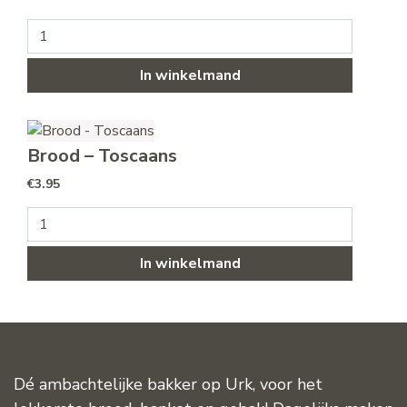
Krentenbrood met dubbel spijs aantal
In winkelmand
Brood – Toscaans
€
3.95
Brood - Toscaans aantal
In winkelmand
Dé ambachtelijke bakker op Urk, voor het