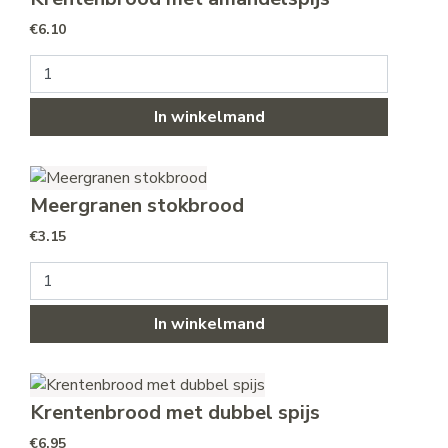
€
6.10
Krentenbrood met amandelspijs aantal
In winkelmand
Meergranen stokbrood
€
3.15
Meergranen stokbrood aantal
In winkelmand
Krentenbrood met dubbel spijs
€
6.95