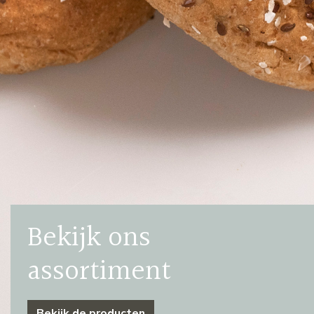
Bekijk ons
assortiment
Bekijk de producten