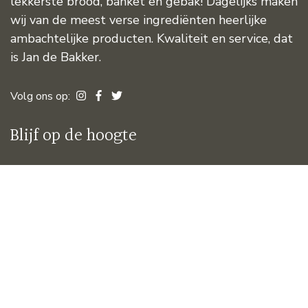
lekkerste brood, banket en gebak! Dagelijks maken
wij van de meest verse ingrediënten heerlijke
ambachtelijke producten. Kwaliteit en service, dat
is Jan de Bakker.
Volg ons op:
Blijf op de hoogte