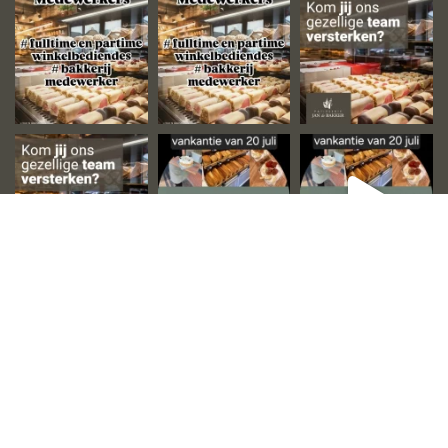
Laad meer...
Volg ons op instagram