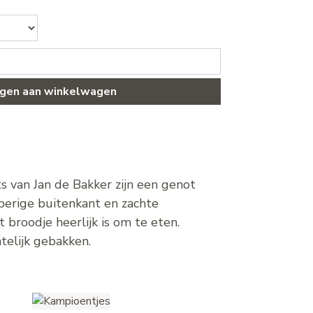
gen aan winkelwagen
s van Jan de Bakker zijn een genot
perige buitenkant en zachte
broodje heerlijk is om te eten.
telijk gebakken.