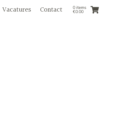
Vacatures
Contact
0 items
€
0.00