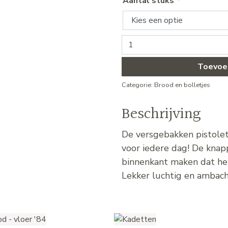
Aantal stuks
*
Pistolets aantal
Toevoe
Categorie:
Brood en bolletjes
Beschrijving
De versgebakken pistolet
voor iedere dag! De knap
binnenkant maken dat het 
Lekker luchtig en ambach