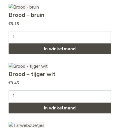
Brood – bruin
€
3.15
Brood - bruin aantal
In winkelmand
Brood – tijger wit
€
3.45
Brood - tijger wit aantal
In winkelmand