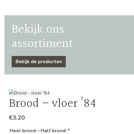
Bekijk ons
assortiment
Bekijk de producten
Brood – vloer ’84
€
3.20
Heel brood – Half brood
*