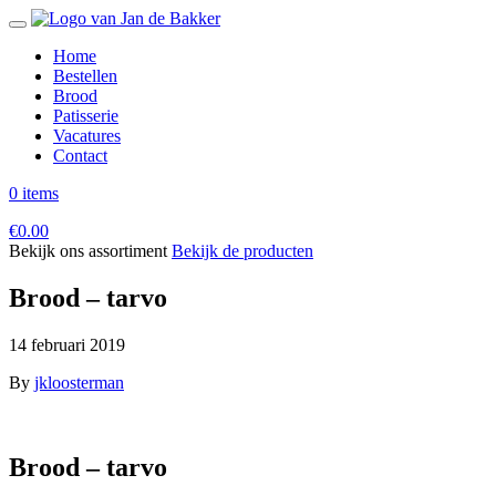
Home
Bestellen
Brood
Patisserie
Vacatures
Contact
0 items
€
0.00
Bekijk ons assortiment
Bekijk de producten
Brood – tarvo
14 februari 2019
By
jkloosterman
Brood – tarvo