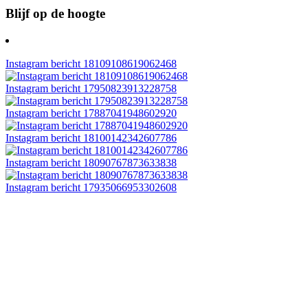
Blijf op de hoogte
Instagram bericht 18109108619062468
Instagram bericht 17950823913228758
Instagram bericht 17887041948602920
Instagram bericht 18100142342607786
Instagram bericht 18090767873633838
Instagram bericht 17935066953302608