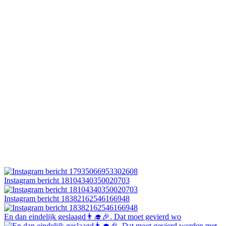
Instagram bericht 18104340350020703
Instagram bericht 18382162546166948
En dan eindelijk geslaagd👨‍🎓🎉. Dat moet gevierd wo