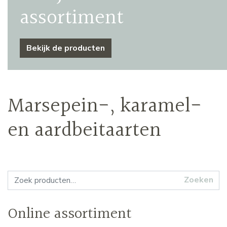
assortiment
Bekijk de producten
Marsepein-, karamel-
en aardbeitaarten
Zoeken naar:
Zoeken
Online assortiment