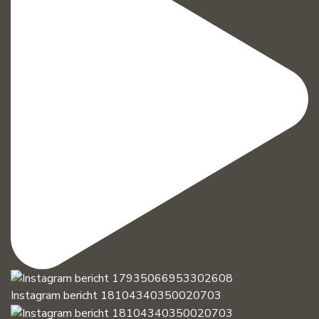
Instagram bericht 18104340350020703