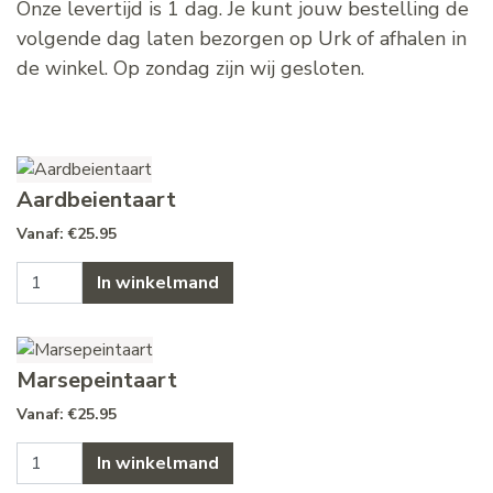
Onze levertijd is 1 dag. Je kunt jouw bestelling de
volgende dag laten bezorgen op Urk of afhalen in
de winkel. Op zondag zijn wij gesloten.
Aardbeientaart
€
25.95
Aardbeientaart aantal
In winkelmand
Marsepeintaart
€
25.95
Marsepeintaart aantal
In winkelmand