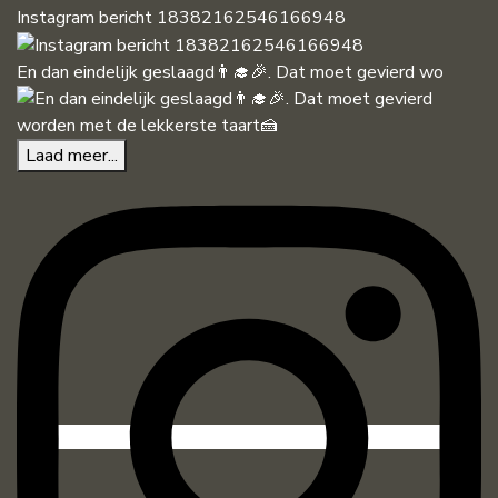
Instagram bericht 18382162546166948
En dan eindelijk geslaagd👨‍🎓🎉. Dat moet gevierd wo
Laad meer...