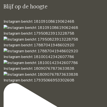
Blijf op de hoogte
Instagram bericht 18109108619062468
Instagram bericht 17950823913228758
Instagram bericht 17887041948602920
Instagram bericht 18100142342607786
Instagram bericht 18090767873633838
Instagram bericht 17935066953302608