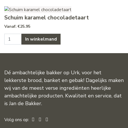
Schuim karamel chocoladetaart
€
25.95
Schuim karamel chocoladetaart aantal
In winkelmand
Dé ambachtelijke bakker op Urk, voor het
lekkerste brood, banket en gebak! Dagelijks maken
wij van de meest verse ingrediënten heerlijke
ambachtelijke producten. Kwaliteit en service, dat
is Jan de Bakker.
Volg ons op: