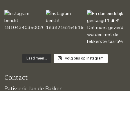
Laad meer...
Volg ons op instagram
Contact
Patisserie Jan de Bakker
Pyramideweg 15
8321 CG Urk