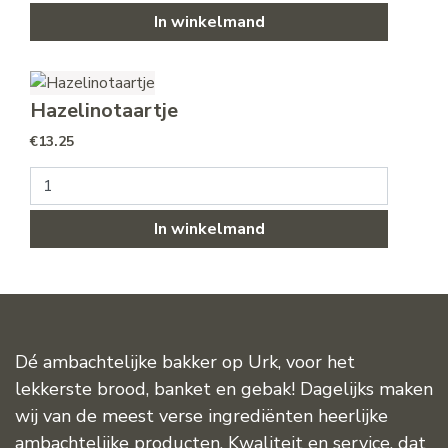
In winkelmand
Hazelinotaartje
€
13.25
Hazelinotaartje aantal
In winkelmand
Dé ambachtelijke bakker op Urk, voor het
lekkerste brood, banket en gebak! Dagelijks maken
wij van de meest verse ingrediënten heerlijke
ambachtelijke producten. Kwaliteit en service, dat