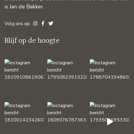
is Jan de Bakker.
Volg ons op:
Blijf op de hoogte