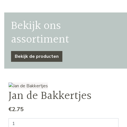
Bekijk ons
assortiment
Bekijk de producten
Jan de Bakkertjes
€
2.75
Jan de Bakkertjes aantal