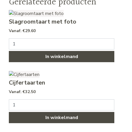
Gerelateerde producten
Slagroomtaart met foto
€
29.60
Slagroomtaart met foto aantal
In winkelmand
Cijfertaarten
€
32.50
Cijfertaarten aantal
In winkelmand