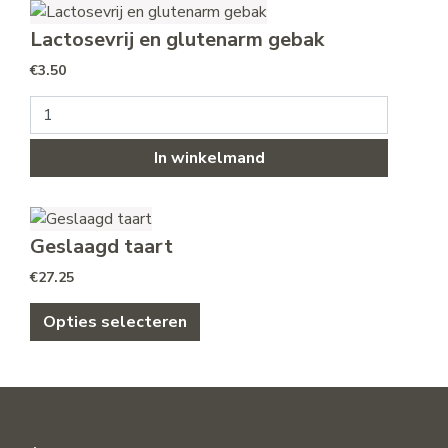
Lactosevrij en glutenarm gebak
€
3.50
Lactosevrij en glutenarm gebak aantal
In winkelmand
Geslaagd taart
€
27.25
Opties selecteren