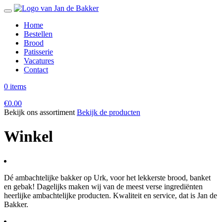
Home
Bestellen
Brood
Patisserie
Vacatures
Contact
0 items
€
0.00
Bekijk ons assortiment
Bekijk de producten
Winkel
Dé ambachtelijke bakker op Urk, voor het lekkerste brood, banket
en gebak! Dagelijks maken wij van de meest verse ingrediënten
heerlijke ambachtelijke producten. Kwaliteit en service, dat is Jan de
Bakker.