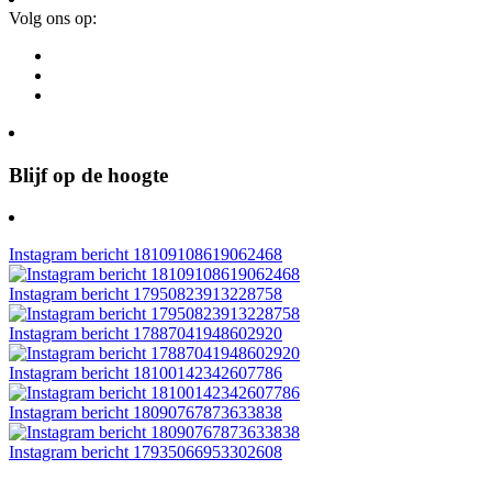
Volg ons op:
Blijf op de hoogte
Instagram bericht 18109108619062468
Instagram bericht 17950823913228758
Instagram bericht 17887041948602920
Instagram bericht 18100142342607786
Instagram bericht 18090767873633838
Instagram bericht 17935066953302608