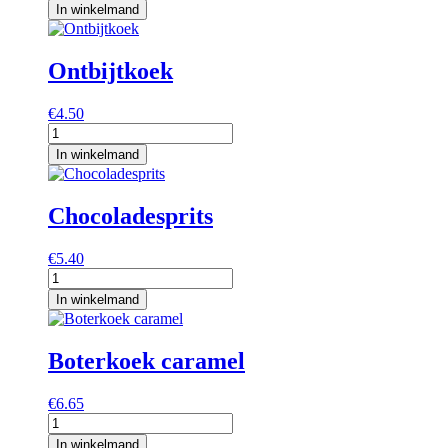
aantal
In winkelmand
Ontbijtkoek
€
4.50
Ontbijtkoek
aantal
In winkelmand
Chocoladesprits
€
5.40
Chocoladesprits
aantal
In winkelmand
Boterkoek caramel
€
6.65
Boterkoek
caramel
In winkelmand