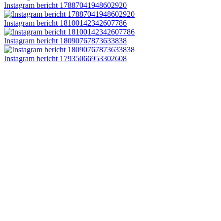
Instagram bericht 17887041948602920
Instagram bericht 18100142342607786
Instagram bericht 18090767873633838
Instagram bericht 17935066953302608