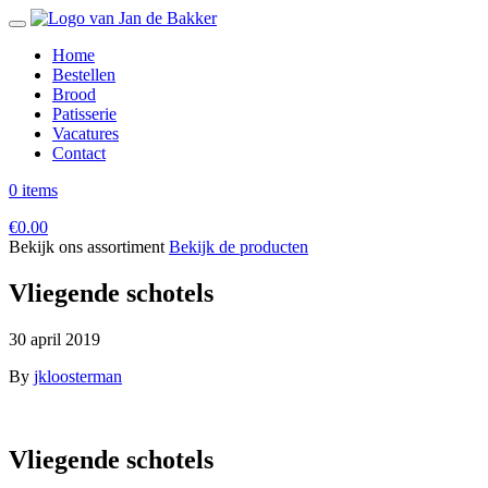
Home
Bestellen
Brood
Patisserie
Vacatures
Contact
0 items
€
0.00
Bekijk ons assortiment
Bekijk de producten
Vliegende schotels
30 april 2019
By
jkloosterman
Vliegende schotels