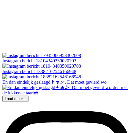
Instagram bericht 18104340350020703
Instagram bericht 18382162546166948
En dan eindelijk geslaagd👨‍🎓🎉. Dat moet gevierd wo
Laad meer...