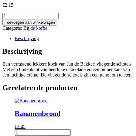
€
2.15
Vliegende
schotels
Toevoegen aan winkelwagen
aantal
Categorie:
Bij de koffie
Beschrijving
Beschrijving
Een verrassend lekkere koek van Jan de Bakker: vliegende schotels.
Met een buitenkant van heerlijke chocolade en een binnenkant van
een luchtige crème. De vliegende schotels zijn een genot om te eten.
Gerelateerde producten
Bananenbrood
€
3.45
Bananenbrood