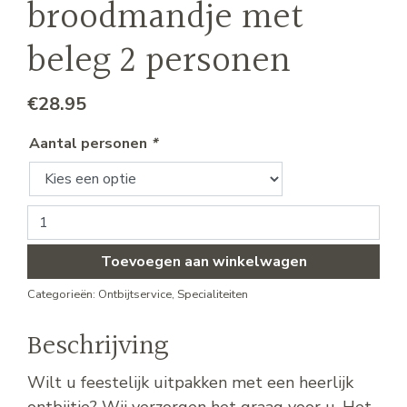
broodmandje met
beleg 2 personen
€
28.95
Aantal personen
*
Feestelijk broodmandje met beleg 2 personen aantal
Toevoegen aan winkelwagen
Categorieën:
Ontbijtservice
,
Specialiteiten
Beschrijving
Wilt u feestelijk uitpakken met een heerlijk
ontbijtje? Wij verzorgen het graag voor u. Het