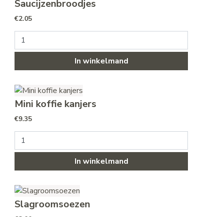
Saucijzenbroodjes
€
2.05
Saucijzenbroodjes aantal
In winkelmand
Mini koffie kanjers
€
9.35
Mini koffie kanjers aantal
In winkelmand
Slagroomsoezen