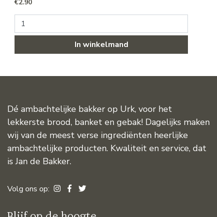
€
2.90
Slagroomsoezen aantal
In winkelmand
Dé ambachtelijke bakker op Urk, voor het
lekkerste brood, banket en gebak! Dagelijks maken
wij van de meest verse ingrediënten heerlijke
ambachtelijke producten. Kwaliteit en service, dat
is Jan de Bakker.
Volg ons op:
Blijf op de hoogte