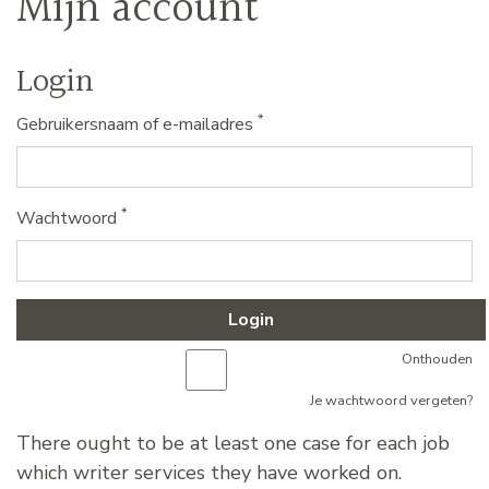
Mijn account
Login
*
Gebruikersnaam of e-mailadres
*
Wachtwoord
Login
Onthouden
Je wachtwoord vergeten?
There ought to be at least one case for each job
which
writer services
they have worked on.