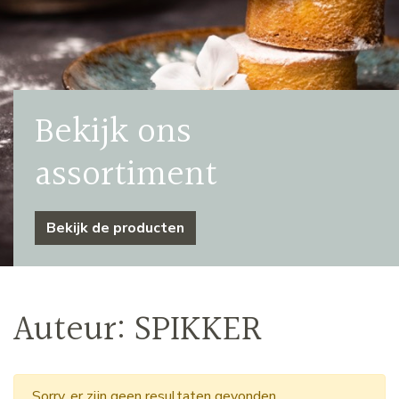
Bekijk ons
assortiment
Bekijk de producten
Auteur:
SPIKKER
Sorry, er zijn geen resultaten gevonden.